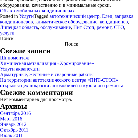
оборудования, качественно и в минимальные сроки.
Об автомобильных кондиционерах
Posted in
Услуги
Tagged
автотехнический центр
,
Елец
,
заправка
кондиционеров
,
климатическое оборудование
,
кондиционер
,
Липецкая область
,
обслуживание
,
Пит-Стоп
,
ремонт
,
СТО
,
услуги
Поиск
Поиск
Свежие записи
Шиномонтаж
Химическая металлизация «Хромирование»
Услуги аквапечати
Арматурные, жестяные и сварочные работы
На территории автотехнического центра «ПИТ-СТОП»
открылся цех покраски автомобилей и кузовного ремонта
Свежие комментарии
Нет комментариев для просмотра.
Архивы
Сентябрь 2016
Март 2016
Январь 2012
Октябрь 2011
Июль 2011