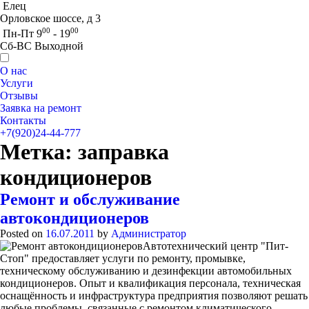
Елец
Орловское шоссе, д 3
00
00
Пн-Пт 9
- 19
Сб-ВС Выходной
О нас
Услуги
Отзывы
Заявка на ремонт
Контакты
+7(920)24-44-777
Метка:
заправка
кондиционеров
Ремонт и обслуживание
автокондиционеров
Posted on
16.07.2011
by
Администратор
Автотехнический центр "Пит-
Стоп" предоставляет услуги по ремонту, промывке,
техническому обслуживанию и дезинфекции автомобильных
кондиционеров. Опыт и квалификация персонала, техническая
оснащённость и инфраструктура предприятия позволяют решать
любые проблемы, связанные с ремонтом климатического