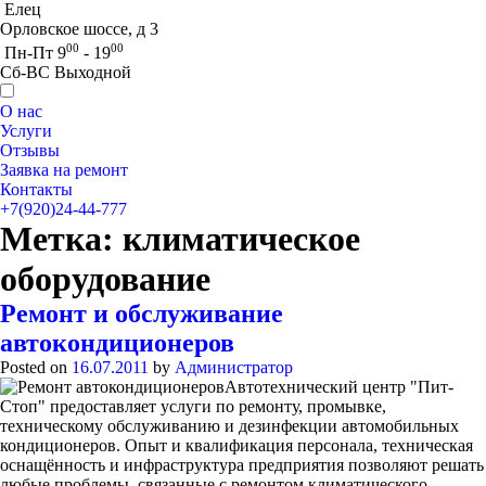
Елец
Орловское шоссе, д 3
00
00
Пн-Пт 9
- 19
Сб-ВС Выходной
О нас
Услуги
Отзывы
Заявка на ремонт
Контакты
+7(920)24-44-777
Метка:
климатическое
оборудование
Ремонт и обслуживание
автокондиционеров
Posted on
16.07.2011
by
Администратор
Автотехнический центр "Пит-
Стоп" предоставляет услуги по ремонту, промывке,
техническому обслуживанию и дезинфекции автомобильных
кондиционеров. Опыт и квалификация персонала, техническая
оснащённость и инфраструктура предприятия позволяют решать
любые проблемы, связанные с ремонтом климатического