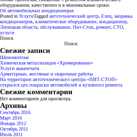
оборудования, качественно и в минимальные сроки.
Об автомобильных кондиционерах
Posted in
Услуги
Tagged
автотехнический центр
,
Елец
,
заправка
кондиционеров
,
климатическое оборудование
,
кондиционер
,
Липецкая область
,
обслуживание
,
Пит-Стоп
,
ремонт
,
СТО
,
услуги
Поиск
Поиск
Свежие записи
Шиномонтаж
Химическая металлизация «Хромирование»
Услуги аквапечати
Арматурные, жестяные и сварочные работы
На территории автотехнического центра «ПИТ-СТОП»
открылся цех покраски автомобилей и кузовного ремонта
Свежие комментарии
Нет комментариев для просмотра.
Архивы
Сентябрь 2016
Март 2016
Январь 2012
Октябрь 2011
Июль 2011