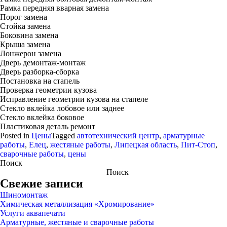
Рамка передняя вварная замена
Порог замена
Стойка замена
Боковина замена
Крыша замена
Лонжерон замена
Дверь демонтаж-монтаж
Дверь разборка-сборка
Постановка на стапель
Проверка геометрии кузова
Исправление геометрии кузова на стапеле
Стекло вклейка лобовое или заднее
Стекло вклейка боковое
Пластиковая деталь ремонт
Posted in
Цены
Tagged
автотехнический центр
,
арматурные
работы
,
Елец
,
жестяные работы
,
Липецкая область
,
Пит-Стоп
,
сварочные работы
,
цены
Поиск
Поиск
Свежие записи
Шиномонтаж
Химическая металлизация «Хромирование»
Услуги аквапечати
Арматурные, жестяные и сварочные работы