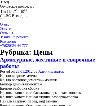
Елец
Орловское шоссе, д 3
00
00
Пн-Пт 9
- 19
Сб-ВС Выходной
О нас
Услуги
Отзывы
Заявка на ремонт
Контакты
+7(920)24-44-777
Рубрика:
Цены
Арматурные, жестяные и сварочные
работы
Posted on
23.01.2012
by
Администратор
Крыло вварное замена
Крыло болтовое демонтаж-монтаж
Бампер демонтаж-монтаж
Бампер разборка-сборка
Крышка капота или багажника демонтаж-монтаж
Крышка капота или багажника разборка-сборка
Панель вварная (перед, зад) замена
Рамка передняя болтовая демонтаж-монтаж