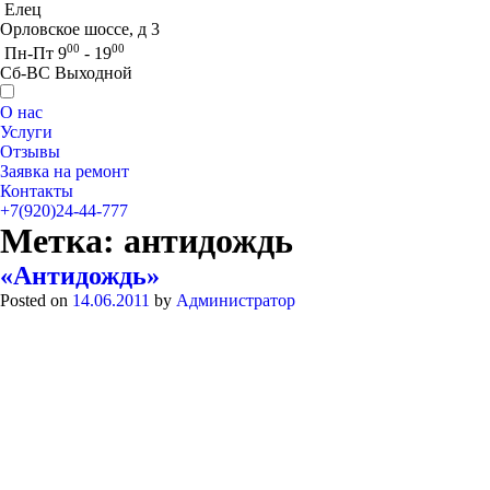
Елец
Орловское шоссе, д 3
00
00
Пн-Пт 9
- 19
Сб-ВС Выходной
О нас
Услуги
Отзывы
Заявка на ремонт
Контакты
+7(920)24-44-777
Метка:
антидождь
«Антидождь»
Posted on
14.06.2011
by
Администратор