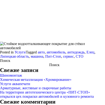
Posted in
Услуги
Tagged
авто
,
автомобиль
,
антидождь
,
Елец
,
Липецкая область
,
машина
,
Пит-Стоп
,
сервис
,
СТО
Поиск
Поиск
Свежие записи
Шиномонтаж
Химическая металлизация «Хромирование»
Услуги аквапечати
Арматурные, жестяные и сварочные работы
На территории автотехнического центра «ПИТ-СТОП»
открылся цех покраски автомобилей и кузовного ремонта
Свежие комментарии