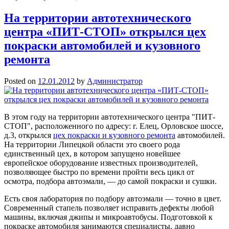
На территории автотехнического
центра «ПИТ-СТОП» открылся цех
покраски автомобилей и кузовного
ремонта
Posted on
12.01.2012
by
Администратор
В этом году на территории автотехнического центра "ПИТ-
СТОП", расположенного по адресу: г. Елец, Орловское шоссе,
д.3, открылся
цех покраски и кузовного ремонта
автомобилей.
На территории Липецкой области это своего рода
единственный цех, в котором запущено новейшее
европейское оборудование известных производителей,
позволяющее быстро по времени пройти весь цикл от
осмотра, подбора автоэмали, — до самой покраски и сушки.
Есть своя лаборатория по подбору автоэмали — точно в цвет.
Современный стапель позволяет исправить дефекты любой
машины, включая джипы и микроавтобусы. Подготовкой к
покраске автомобиля занимаются специалисты, давно