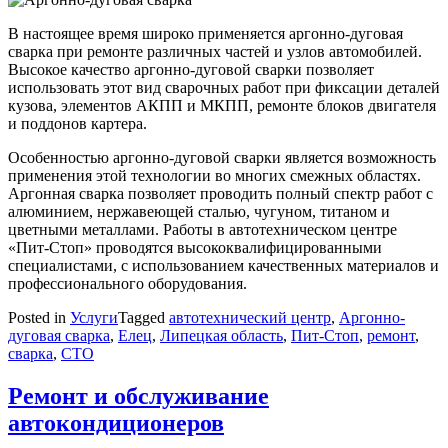
В настоящее время широко применяется аргонно-дуговая
сварка при ремонте различных частей и узлов автомобилей.
Высокое качество аргонно-дуговой сварки позволяет
использовать этот вид сварочных работ при фиксации деталей
кузова, элементов АКПП и МКПП, ремонте блоков двигателя
и поддонов картера.
Особенностью аргонно-дуговой сварки является возможность
применения этой технологии во многих смежных областях.
Аргонная сварка позволяет проводить полный спектр работ с
алюминием, нержавеющей сталью, чугуном, титаном и
цветными металлами. Работы в автотехническом центре
«Пит-Стоп» проводятся высококвалифицированными
специалистами, с использованием качественных материалов и
профессионального оборудования.
Posted in
Услуги
Tagged
автотехнический центр
,
Аргонно-
дуговая сварка
,
Елец
,
Липецкая область
,
Пит-Стоп
,
ремонт
,
сварка
,
СТО
Ремонт и обслуживание
автокондиционеров