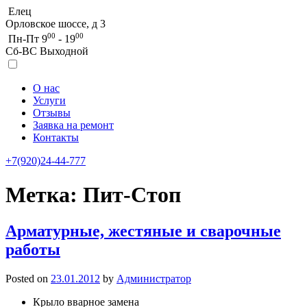
Елец
Орловское шоссе, д 3
00
00
Пн-Пт 9
- 19
Сб-ВС Выходной
О нас
Услуги
Отзывы
Заявка на ремонт
Контакты
+7(920)24-44-777
Метка:
Пит-Стоп
Арматурные, жестяные и сварочные
работы
Posted on
23.01.2012
by
Администратор
Крыло вварное замена