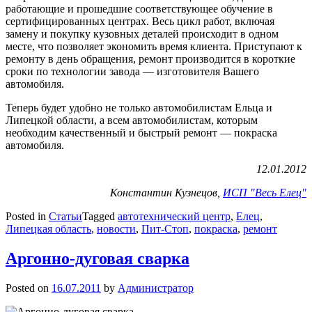
работающие и прошедшие соответствующее обучение в
сертифицированных центрах. Весь цикл работ, включая
замену и покупку кузовных деталей происходит в одном
месте, что позволяет экономить время клиента. Приступают к
ремонту в день обращения, ремонт производится в короткие
сроки по технологии завода — изготовителя Вашего
автомобиля.
Теперь будет удобно не только автомобилистам Ельца и
Липецкой области, а всем автомобилистам, которым
необходим качественный и быстрый ремонт — покраска
автомобиля.
12.01.2012
Константин Кузнецов,
ИСП "Весь Елец"
Posted in
Статьи
Tagged
автотехнический центр
,
Елец
,
Липецкая область
,
новости
,
Пит-Стоп
,
покраска
,
ремонт
Аргонно-дуговая сварка
Posted on
16.07.2011
by
Администратор