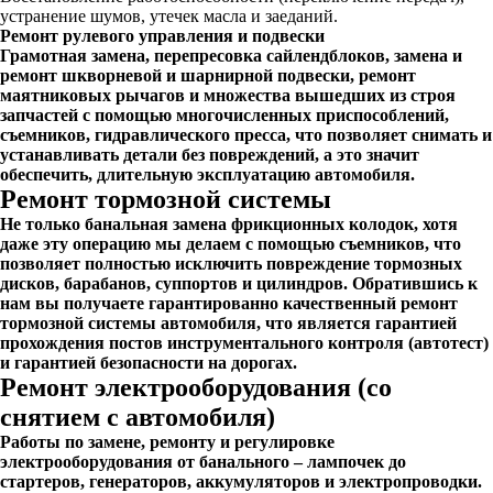
устранение шумов, утечек масла и заеданий.
Ремонт рулевого управления и подвески
Грамотная замена, перепресовка сайлендблоков, замена и
ремонт шкворневой и шарнирной подвески, ремонт
маятниковых рычагов и множества вышедших из строя
запчастей с помощью многочисленных приспособлений,
съемников, гидравлического пресса, что позволяет снимать и
устанавливать детали без повреждений, а это значит
обеспечить, длительную эксплуатацию автомобиля.
Ремонт тормозной системы
Не только банальная замена фрикционных колодок, хотя
даже эту операцию мы делаем с помощью съемников, что
позволяет полностью исключить повреждение тормозных
дисков, барабанов, суппортов и цилиндров. Обратившись к
нам вы получаете гарантированно качественный ремонт
тормозной системы автомобиля, что является гарантией
прохождения постов инструментального контроля (автотест)
и гарантией безопасности на дорогах.
Ремонт электрооборудования (со
снятием с автомобиля)
Работы по замене, ремонту и регулировке
электрооборудования от банального – лампочек до
стартеров, генераторов, аккумуляторов и электропроводки.