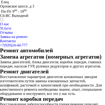
Елец
Орловское шоссе, д 3
00
00
Пн-Пт 9
- 19
Сб-ВС Выходной
О нас
Услуги
Отзывы
Заявка на ремонт
Контакты
+7(920)24-44-777
Ремонт автомобилей
Замена агрегатов (номерных агрегатов)
Замена двигателей, блока двигателя, коробок передач, главных
передач, насосов ГУР, рулевых редукторов и других агрегатов.
Ремонт двигателей
Восстановление параметров двигателя заложенных заводом
изготовителем путем замены изношенных запчастей,
шлифовкой, расточкой и хонинговкой при необходимости. Для
качественного ремонта необходимы знание, опыт, специальное
оборудование и инструмент, все это у нас есть.
Ремонт коробки передач
Восстановление работоспособности (переключение передач),