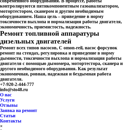
современного оборудования. В процессе, работы
контролируются пятикомпонентным газоанализатором,
мотортестором, сканером и другим необходимым
оборудованием. Наша цель – приведение в норму
токсичности выхлопа и нормализация работы двигателя,
экономичность, приемистость, надежность.
Ремонт топливной аппаратуры
дизельных двигателей
Ремонт всех типов насосов, С omon-reil, насос форсунок
ремонт на стендах, регулировка и приведение в норму
дымности, токсичности выхлопа и нормализация работы
двигателя с помощью дымомера, мотортестора, сканера и
другого необходимого оборудования. Как результат
экономичная, ровная, надежная и бездымная работа
двигателя.
+7-920-2-444-777
info@sto48.ru
О нас
Услуги
Отзывы
Заявка на ремонт
Статьи
Контакты
×