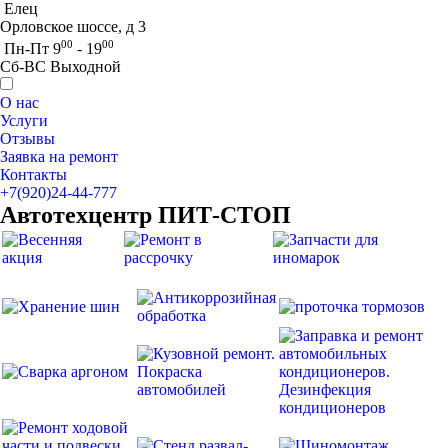
Елец
Орловское шоссе, д 3
00
00
Пн-Пт 9
- 19
Сб-ВС Выходной
О нас
Услуги
Отзывы
Заявка на ремонт
Контакты
+7(920)24-44-777
Автотехцентр ПИТ-СТОП